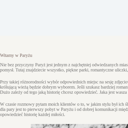
Witamy w Paryżu
Nie bez przyczyny Paryż jest jednym z najchętniej odwiedzanych miast 
pomysł. Tutaj znajdziecie wszystko, piękne parki, romantyczne uliczki,
Przy takiej różnorodności wybór odpowiednich miejsc na sesję zdjęcio
królującą wieżą będzie dobrym wyborem. Jeśli szukasz bardziej roma
Dużo zależy od tego jaką historię chcesz opowiedzieć. Jaka jest wasza
W czasie rozmowy pytam moich klientów o to, w jakim stylu był ich ślu
dla pary jest to pierwszy pobyt w Paryżu i od dobrej komunikacji mię
opowiedzieć historię każdej miłości.