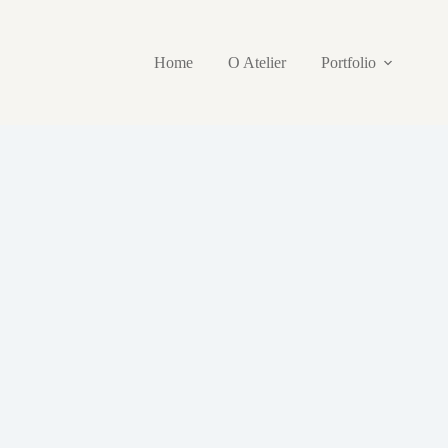
Home
O Atelier
Portfolio