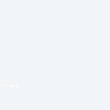
na w Paryżu