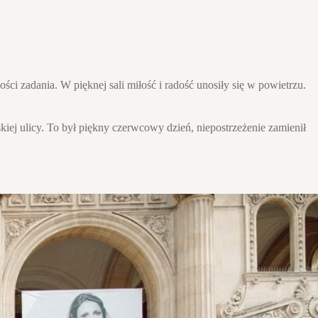
ści zadania. W pięknej sali miłość i radość unosiły się w powietrzu.
skiej ulicy. To był piękny czerwcowy dzień, niepostrzeżenie zamienił