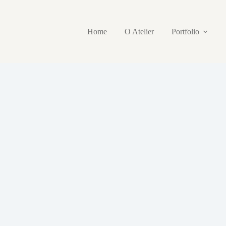
Home
O Atelier
Portfolio