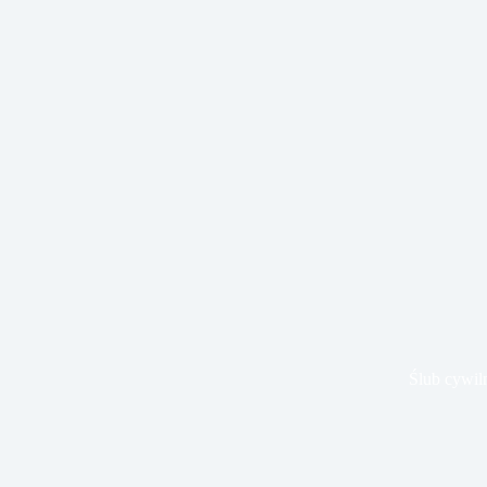
Ślub cywil