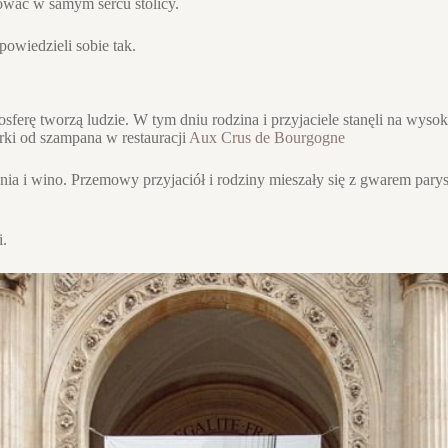
cować w samym sercu stolicy.
owiedzieli sobie tak.
sferę tworzą ludzie. W tym dniu rodzina i przyjaciele stanęli na wysoko
orki od szampana w restauracji
Aux Crus de Bourgogne
zenia i wino. Przemowy przyjaciół i rodziny mieszały się z gwarem pary
i.